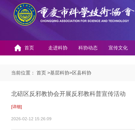
首页
走进科协
科协动态
宣传文化
当前位置：
首页
>
基层科协
>
区县科协
北碚区反邪教协会开展反邪教科普宣传活动
[详细]
2026-02-12 15:26:09