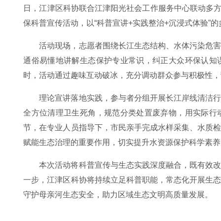
日，江津区科协联合江津阳光社会工作服务中心联动多方
保科普宣传活动，以“科普宣讲+实践整治+沉浸式体验”
活动现场，志愿者围绕长江生态结构、水体污染危
通俗易懂地讲解生态保护专业常识，纠正大众环保认知
时，活动通过趣味互动破冰，充分调动群众参与积极性，
理论宣讲落地实践，参与者分组开展长江岸线清洁
全方位清理卫生死角，规范分类处置废弃物，用实际行
节，在专业人员指导下，市民亲手完成水样采集、水质
赋能生态治理的重要作用，切实提升水资源保护科学素养
本次活动将科普宣传与生态实践深度融合，既有效
一步，江津区科协将持续立足科普职能，常态化开展生
守护母亲河生态安全，助力区域生态文明高质量发展。