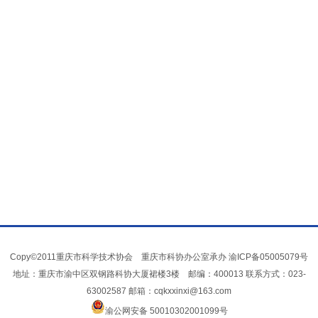
Copy©2011重庆市科学技术协会 重庆市科协办公室承办
渝ICP备05005079号
地址：重庆市渝中区双钢路科协大厦裙楼3楼 邮编：400013 联系方式：023-
63002587 邮箱：cqkxxinxi@163.com
渝公网安备 50010302001099号