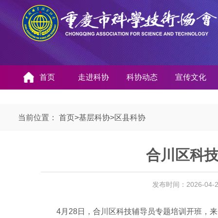
首页
走进科协
科协动态
宣传文化
当前位置：
首页
>
基层科协
>
区县科协
合川区科
发布时间：2026-04
4月28日，合川区科技辅导员专题培训开班，来