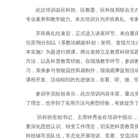
此次培训由区科协、区教委、区科技局联合主
专业素养和教学能力。本次培训分为开班典礼、专
开班典礼结束后，正式进入讲座环节。来自重
任苏翔分别以《系数论赋能科创：发明、发现方法介
本实施》为题进行授课。两位老师立足教育科研实
方法，以及科普教育经验。在现场教学环节，参训
习，亲身参与智能温控风扇制作，现场观摩益智活
课程开发、活动组织的先进做法，在看、听、做、
参训学员纷纷表示，此次培训内容丰富、重点
了理念，也学到了实用方法与典型经验，有效提升
区科协党组书记、主席钟秀金在培训中指出，
要深化思想认识、转变工作理念，切实把科普教育
科技辅导员队伍，常态化开展培训、竞赛、交流活