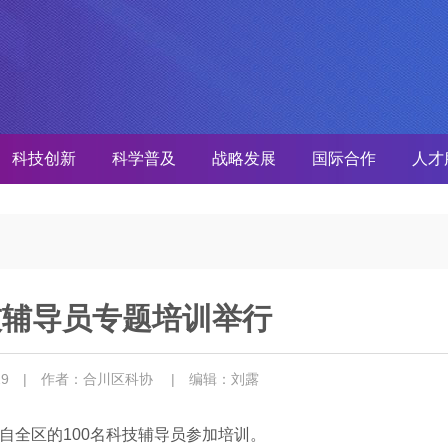
科技创新
科学普及
战略发展
国际合作
人才
技辅导员专题培训举行
-29
| 作者：合川区科协
| 编辑：刘露
自全区的100名科技辅导员参加培训。