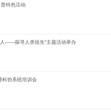
科普特色活动
到人——探寻人类祖先”主题活动举办
暨科协系统培训会