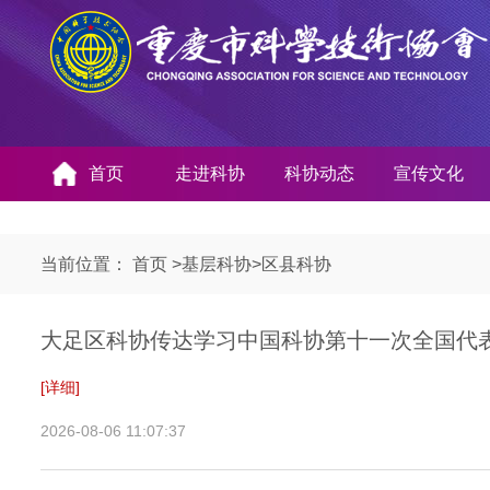
首页
走进科协
科协动态
宣传文化
当前位置：
首页
>
基层科协
>
区县科协
大足区科协传达学习中国科协第十一次全国代
[详细]
2026-08-06 11:07:37