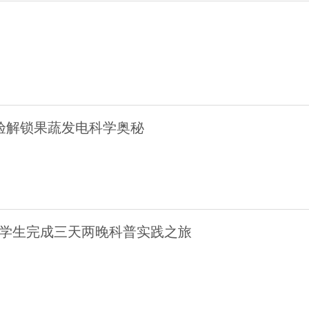
验解锁果蔬发电科学奥秘
名小学生完成三天两晚科普实践之旅