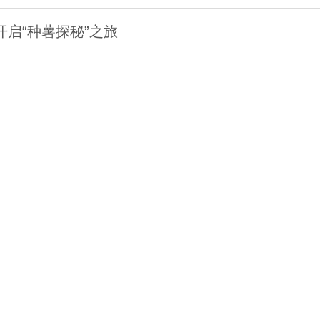
开启“种薯探秘”之旅