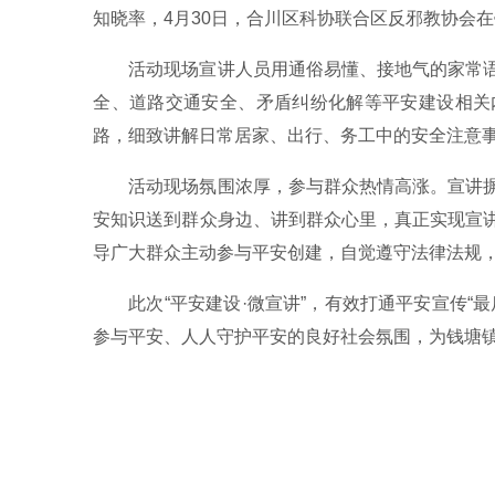
知晓率，4月30日，合川区科协联合区反邪教协会在
活动现场宣讲人员用通俗易懂、接地气的家常
全、道路交通安全、矛盾纠纷化解等平安建设相关
路，细致讲解日常居家、出行、务工中的安全注意
活动现场氛围浓厚，参与群众热情高涨。宣讲
安知识送到群众身边、讲到群众心里，真正实现宣
导广大群众主动参与平安创建，自觉遵守法律法规
此次“平安建设·微宣讲”，有效打通平安宣传
参与平安、人人守护平安的良好社会氛围，为钱塘