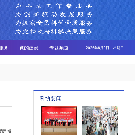
服务
党的建设
专题频道
2026年8月9日 星期日
科协要闻
安建设