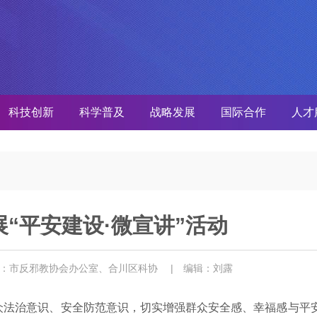
科技创新
科学普及
战略发展
国际合作
人才
“平安建设·微宣讲”活动
者：市反邪教协会办公室、合川区科协
| 编辑：刘露
众法治意识、安全防范意识，切实增强群众安全感、幸福感与平