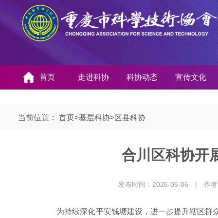
首页
走进科协
科协动态
宣传文化
当前位置：
首页
>
基层科协
>
区县科协
合川区科协开展
发布时间：2026-05-06
| 作
为持续深化平安钱塘建设，进一步提升辖区群