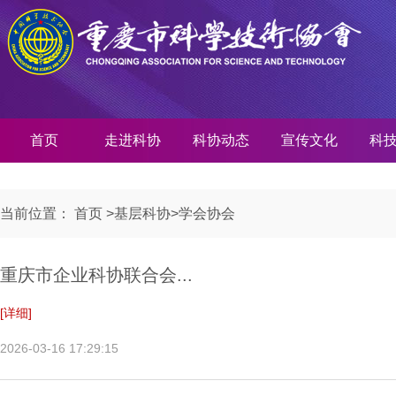
首页
走进科协
科协动态
宣传文化
科
当前位置：
首页
>
基层科协
>
学会协会
重庆市企业科协联合会...
[详细]
2026-03-16 17:29:15