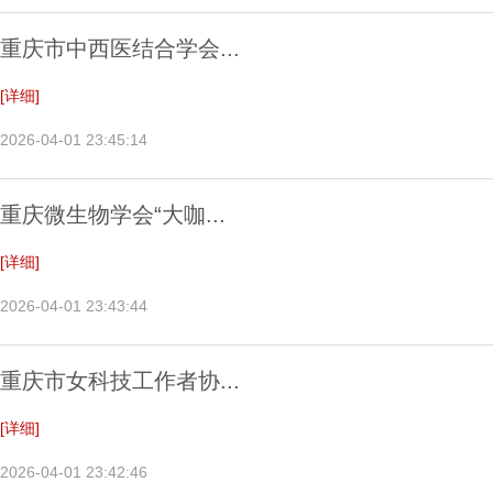
重庆市中西医结合学会...
[详细]
2026-04-01 23:45:14
重庆微生物学会“大咖...
[详细]
2026-04-01 23:43:44
重庆市女科技工作者协...
[详细]
2026-04-01 23:42:46