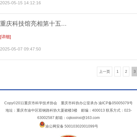
2025-05-15 14:12:16
重庆科技馆亮相第十五...
[详细]
2025-05-07 09:47:50
上一页
1
2
3
Copy©2011重庆市科学技术协会 重庆市科协办公室承办
渝ICP备05005079号
地址：重庆市渝中区双钢路科协大厦裙楼3楼 邮编：400013 联系方式：023-
63002587 邮箱：cqkxxinxi@163.com
渝公网安备 50010302001099号