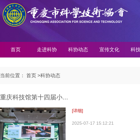
首页
走进科协
科协动态
宣传文化
科
当前位置：
首页
>
科协动态
重庆科技馆第十四届小...
[详细]
2025-07-17 15:12:21