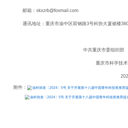
邮箱：skxzrb@foxmail.com
通讯地址：重庆市渝中区双钢路3号科协大厦裙楼36
中共重庆市委组织部
重庆市科学技术
20
附件：
渝科协发〔2024〕5号 关于开展第十八届中国青年科技奖推荐提
渝科协发〔2024〕5号 关于开展第十八届中国青年科技奖推荐提名