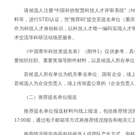
请候选人注册“中国科协智慧科技人才评审系统”（http://k
料等，进行STID认证，凭“推荐码”提交至提名单位（重庆市科协推荐
作为科技人才身份标识，以科技人才唯一编码实现人才唯
术交流等科研活动场景服务。
《中国青年科技奖提名表》（附件1）仅供参考，
要组织任职、重要奖项等附件材料，以及候选人所在单位
若候选人所在单位为机关事业单位、国有企业，须
若候选人为企业负责人，须上传加盖公章的《企业负责人
（二）推荐提名单位报送
推荐提名单位报送材料均线上报送，包括推荐情况报
17:00前，通过电子邮箱等方式将推荐情况报告和相关汇
推荐情况报告内容包括候选人或团队产生方式、审