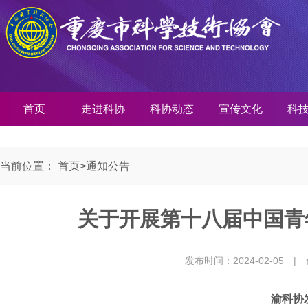
首页
走进科协
科协动态
宣传文化
科
当前位置：
首页
>
通知公告
关于开展第十八届中国青
发布时间：2024-02-05
|
渝科协发