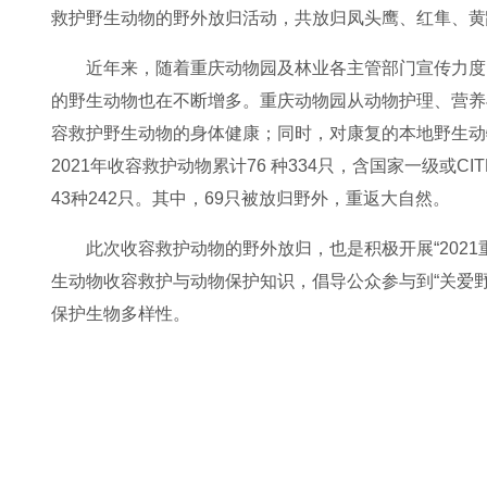
救护野生动物的野外放归活动，共放归凤头鹰、红隼、黄
近年来，随着重庆动物园及林业各主管部门宣传力度
的野生动物也在不断增多。重庆动物园从动物护理、营养
容救护野生动物的身体健康；同时，对康复的本地野生动
2021年收容救护动物累计76 种334只，含国家一级或CI
43种242只。其中，69只被放归野外，重返大自然。
此次收容救护动物的野外放归，也是积极开展“202
生动物收容救护与动物保护知识，倡导公众参与到“关爱野
保护生物多样性。