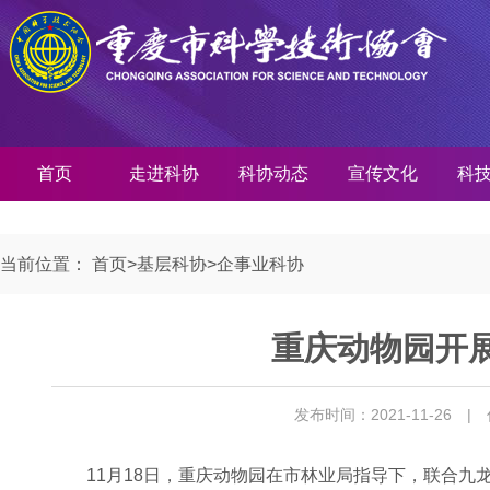
首页
走进科协
科协动态
宣传文化
科
当前位置：
首页
>
基层科协
>
企事业科协
重庆动物园开
发布时间：2021-11-26
|
11月18日，重庆动物园在市林业局指导下，联合