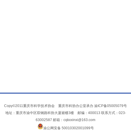
Copy©2011重庆市科学技术协会 重庆市科协办公室承办
渝ICP备05005079号
地址：重庆市渝中区双钢路科协大厦裙楼3楼 邮编：400013 联系方式：023-
63002587 邮箱：cqkxxinxi@163.com
渝公网安备 50010302001099号