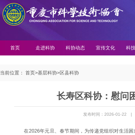
首页
走进科协
科协动态
宣传文化
科
当前位置：
首页
>
基层科协
>
区县科协
长寿区科协：慰问
发布时间：2026-01-22
|
在2026年元旦、春节期间，为传递党组织对生活