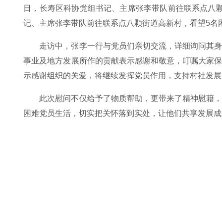
日，长寿区科协党组书记、主席张李带队前往联系点八
记、主席张李带队前往联系点八颗街道高新村，看望5名
走访中，张李一行与党员们亲切交流，详细询问其
事业及地方发展所作的贡献表示感谢和敬意，叮嘱大家
示感谢组织的关爱，将继续发挥党员作用，支持村社发展
此次慰问不仅给予了物质帮助，更带来了精神慰藉
困难党员生活，切实把关怀落到实处，让他们共享发展成