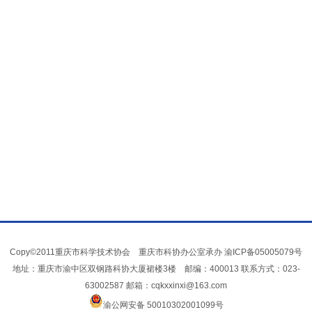
Copy©2011重庆市科学技术协会 重庆市科协办公室承办
渝ICP备05005079号
地址：重庆市渝中区双钢路科协大厦裙楼3楼 邮编：400013 联系方式：023-
63002587 邮箱：cqkxxinxi@163.com
渝公网安备 50010302001099号