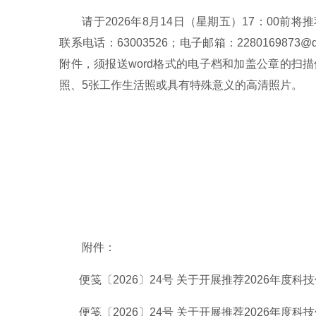
请于2026年8月14日（星期五）17：00
联系电话：63003526；电子邮箱：228016987
附件，须报送word格式的电子档和加盖公章的扫描
照、5张工作生活照或具有特殊意义的高清照片。
附件：
便笺〔2026〕24号 关于开展推荐2026年度
便笺〔2026〕24号 关于开展推荐2026年度