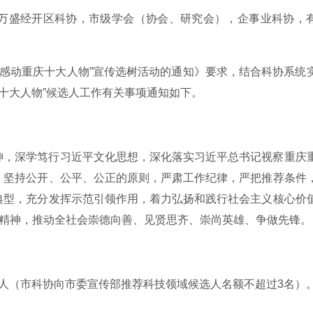
万盛经开区科协，市级学会（协会、研究会），企事业科协，
度“感动重庆十大人物”宣传选树活动的通知》要求，结合科协系统
庆十大人物”候选人工作有关事项通知如下。
神，深学笃行习近平文化思想，深化落实习近平总书记视察重庆
，坚持公开、公平、公正的原则，严肃工作纪律，严把推荐条件
典型，充分发挥示范引领作用，着力弘扬和践行社会主义核心价
市精神，推动全社会崇德向善、见贤思齐、崇尚英雄、争做先锋。
人（市科协向市委宣传部推荐科技领域候选人名额不超过3名）