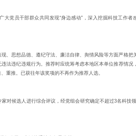
广大党员干部群众共同发现“身边感动”，深入挖掘科技工作者
。
表现、思想品德、遵纪守法、廉洁自律、舆情风险等方面严格把
无违法违纪违规行为。推荐时应统筹考虑本地区本单位推荐情况
推、重推。已获往年该奖项的不再作为推荐人选。
家对候选人进行综合评议，经党组会研究确定不超过3名科技领