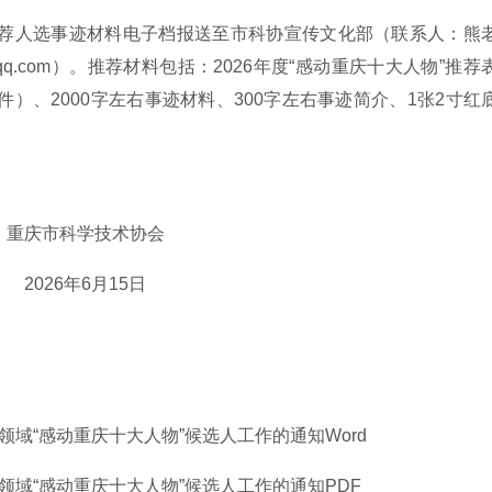
前将推荐人选事迹材料电子档报送至市科协宣传文化部（联系人：熊
3@qq.com）。推荐材料包括：2026年度“感动重庆十大人物”推
件）、2000字左右事迹材料、300字左右事迹简介、1张2寸红
重庆市科学技术协会
2026年6月15日
科技领域“感动重庆十大人物”候选人工作的通知
Word
科技领域“感动重庆十大人物”候选人工作的通知
PDF