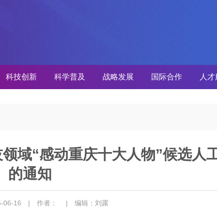
科技创新
科学普及
战略发展
国际合作
人才
技领域“感动重庆十大人物”候选人
的通知
-06-16
| 作者：
| 编辑：刘露