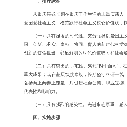
三、推荐标准
从重庆籍或长期在重庆工作生活的非重庆籍人
爱国爱社会主义，模范践行社会主义核心价值观，
（一）具有显著的时代性。充分弘扬以爱国主
国、创新、求实、奉献、协同、育人的新时代科学
创新的使命担当，彰显鲜明的时代价值取向和社会
（二）具有突出的示范性。聚焦“四个面向”，
重大成果；或在基层默默奉献，长期坚守科研一线
弘扬向上向善正能量，对促进社会公德、职业道德
代表性和影响力。
（三）具有强烈的感染性。先进事迹厚重，感
四、实施步骤