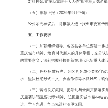
对科技领域“感动重庆十大人物”拟推荐人选名
（五）推荐上报（2026年9月中旬）
经公示无异议后，将推荐人选上报至市委宣传
五、工作要求
（一）加强组织领导。各区县各单位要进一步
重庆城市精神、培育时代新人的具体举措，充分认识
的重要意义，深刻把握科技创新在现代化新重庆建
（二）严格标准程序。各区县各单位要坚守政
求，坚决杜绝形式主义、弄虚作假等不良风气，确
（三）营造良好氛围。把活动与全面贯彻落实
庆重要讲话重要指示精神、弘扬重庆城市精神结合
进、学习先进、争当先进的浓厚氛围。