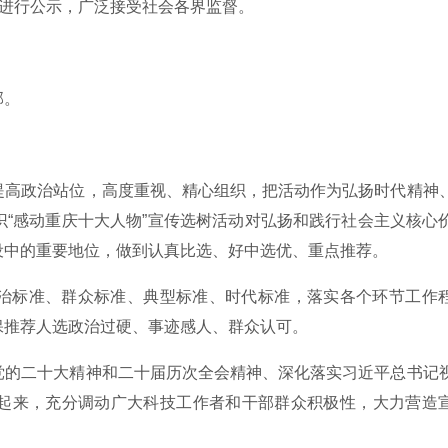
单进行公示，广泛接受社会各界监督。
部。
提高政治站位，高度重视、精心组织，把活动作为弘扬时代精神
“感动重庆十大人物”宣传选树活动对弘扬和践行社会主义核心
设中的重要地位，做到认真比选、好中选优、重点推荐。
治标准、群众标准、典型标准、时代标准，落实各个环节工作
保推荐人选政治过硬、事迹感人、群众认可。
党的二十大精神和二十届历次全会精神、深化落实习近平总书记
起来，充分调动广大科技工作者和干部群众积极性，大力营造