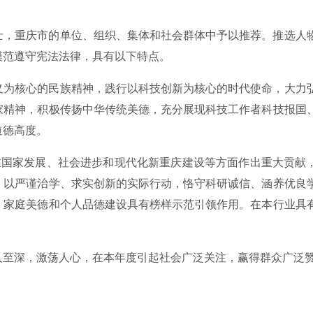
士，重庆市的单位、组织、集体和社会群体中予以推荐。推选人
模范遵守宪法法律，具有以下特点。
义为核心的民族精神，践行以科技创新为核心的时代使命，大力
家精神，积极传扬中华传统美德，充分展现科技工作者科技报国
道德高度。
在国家发展、社会进步和现代化新重庆建设等方面作出重大贡献
，以严谨治学、求实创新的实际行动，恪守科研诚信、涵养优良
、家庭美德和个人品德建设具有榜样示范引领作用。在本行业具
人至深，激荡人心，在本年度引起社会广泛关注，赢得群众广泛