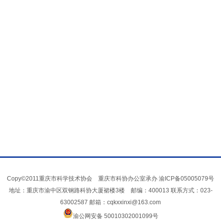
Copy©2011重庆市科学技术协会 重庆市科协办公室承办
渝ICP备05005079号
地址：重庆市渝中区双钢路科协大厦裙楼3楼 邮编：400013 联系方式：023-
63002587 邮箱：cqkxxinxi@163.com
渝公网安备 50010302001099号