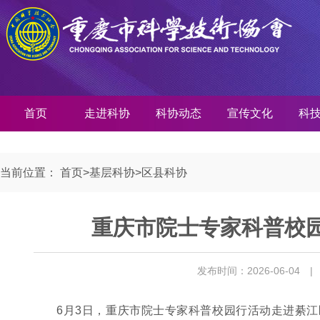
首页
走进科协
科协动态
宣传文化
科
当前位置：
首页
>
基层科协
>
区县科协
重庆市院士专家科普校
发布时间：2026-06-04
|
6月3日，重庆市院士专家科普校园行活动走进綦