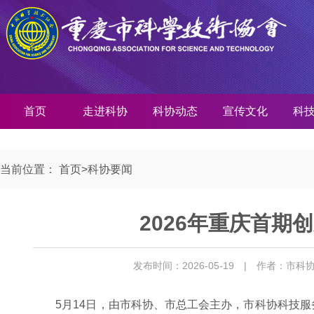
首页
走进科协
科协动态
宣传文化
科
当前位置：
首页
>
科协要闻
2026年重庆首期
发布时间：2026-05-19
| 作者：市科
5月14日，由市科协、市总工会主办，市科协科技服