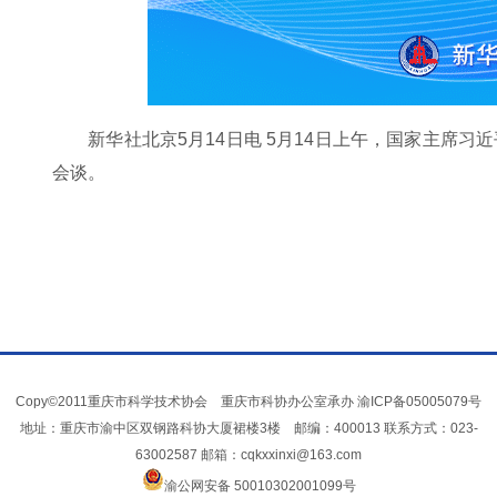
新华社北京5月14日电 5月14日上午，国家主席
会谈。
Copy©2011重庆市科学技术协会 重庆市科协办公室承办
渝ICP备05005079号
地址：重庆市渝中区双钢路科协大厦裙楼3楼 邮编：400013 联系方式：023-
63002587 邮箱：cqkxxinxi@163.com
渝公网安备 50010302001099号