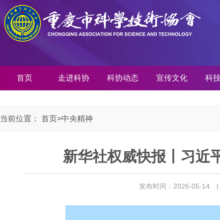
首页
走进科协
科协动态
宣传文化
科
当前位置：
首页
>
中央精神
新华社权威快报丨习近
发布时间：2026-05-14