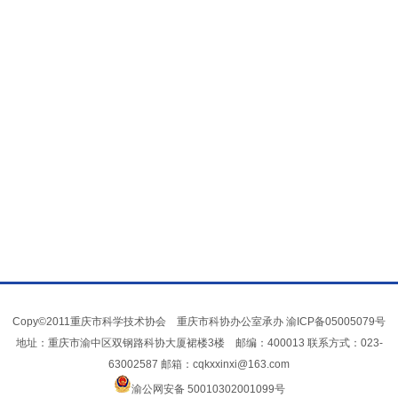
Copy©2011重庆市科学技术协会 重庆市科协办公室承办
渝ICP备05005079号
地址：重庆市渝中区双钢路科协大厦裙楼3楼 邮编：400013 联系方式：023-
63002587 邮箱：cqkxxinxi@163.com
渝公网安备 50010302001099号