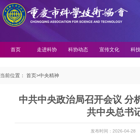
首页
走进科协
科协动态
宣传文化
科
当前位置：
首页
>
中央精神
中共中央政治局召开会议 分
共中央总书
发布时间：2026-04-28