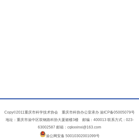
Copy©2011重庆市科学技术协会 重庆市科协办公室承办
渝ICP备05005079号
地址：重庆市渝中区双钢路科协大厦裙楼3楼 邮编：400013 联系方式：023-
63002587 邮箱：cqkxxinxi@163.com
渝公网安备 50010302001099号