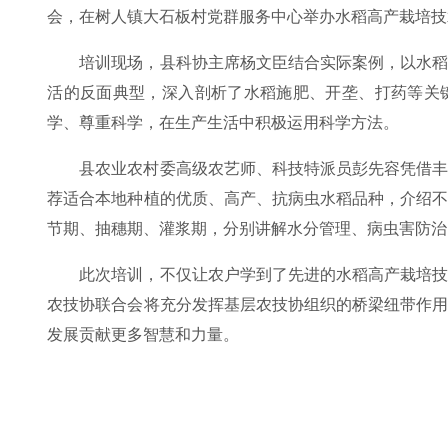
会，在树人镇大石板村党群服务中心举办水稻高产栽培技
培训现场，县科协主席杨文臣结合实际案例，以水
活的反面典型，深入剖析了水稻施肥、开垄、打药等关
学、尊重科学，在生产生活中积极运用科学方法。
县农业农村委高级农艺师、科技特派员彭先容凭借
荐适合本地种植的优质、高产、抗病虫水稻品种，介绍
节期、抽穗期、灌浆期，分别讲解水分管理、病虫害防治
此次培训，不仅让农户学到了先进的水稻高产栽培
农技协联合会将充分发挥基层农技协组织的桥梁纽带作
发展贡献更多智慧和力量。