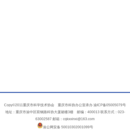
Copy©2011重庆市科学技术协会 重庆市科协办公室承办
渝ICP备05005079号
地址：重庆市渝中区双钢路科协大厦裙楼3楼 邮编：400013 联系方式：023-
63002587 邮箱：cqkxxinxi@163.com
渝公网安备 50010302001099号