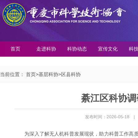
首页
走进科协
科协动态
宣传文化
科
当前位置：
首页
>
基层科协
>
区县科协
綦江区科协调
发布时间：2026-05-18
|
为深入了解无人机科普发展现状，助力科普工作高质