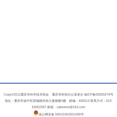
Copy©2011重庆市科学技术协会 重庆市科协办公室承办
渝ICP备05005079号
地址：重庆市渝中区双钢路科协大厦裙楼3楼 邮编：400013 联系方式：023-
63002587 邮箱：cqkxxinxi@163.com
渝公网安备 50010302001099号