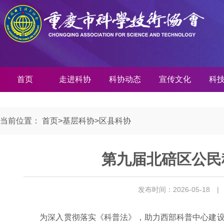
首页
走进科协
科协动态
宣传文化
科
当前位置：
首页
>
基层科协
>
区县科协
第九届北碚区公民
发布时间：2026-05-18
|
为深入贯彻落实《科普法》，助力西部科普中心建设，