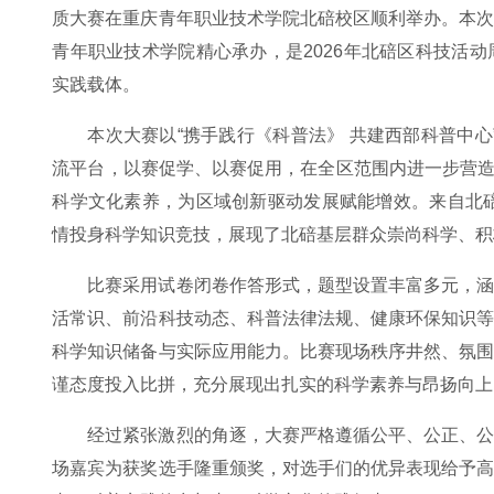
质大赛在重庆青年职业技术学院北碚校区顺利举办。本
青年职业技术学院精心承办，是2026年北碚区科技活
实践载体。
本次大赛以“携手践行《科普法》 共建西部科普中心”
流平台，以赛促学、以赛促用，在全区范围内进一步营造
科学文化素养，为区域创新驱动发展赋能增效。来自北碚
情投身科学知识竞技，展现了北碚基层群众崇尚科学、积
比赛采用试卷闭卷作答形式，题型设置丰富多元，
活常识、前沿科技动态、科普法律法规、健康环保知识
科学知识储备与实际应用能力。比赛现场秩序井然、氛
谨态度投入比拼，充分展现出扎实的科学素养与昂扬向上
经过紧张激烈的角逐，大赛严格遵循公平、公正、
场嘉宾为获奖选手隆重颁奖，对选手们的优异表现给予