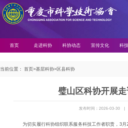
首页
走进科协
科协动态
宣传文化
科
当前位置：
首页
>
基层科协
>
区县科协
璧山区科协开展走
发布时间：2026-03-30
|
为切实履行科协组织联系服务科技工作者职责，3月