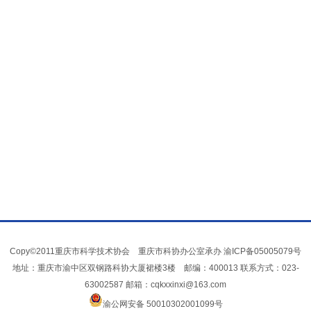
Copy©2011重庆市科学技术协会 重庆市科协办公室承办
渝ICP备05005079号
地址：重庆市渝中区双钢路科协大厦裙楼3楼 邮编：400013 联系方式：023-
63002587 邮箱：cqkxxinxi@163.com
渝公网安备 50010302001099号