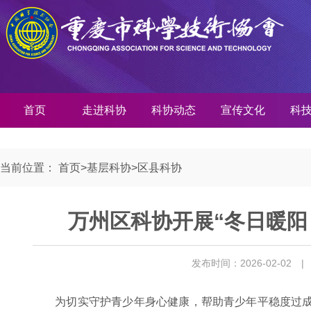
首页
走进科协
科协动态
宣传文化
科
当前位置：
首页
>
基层科协
>
区县科协
万州区科协开展“冬日暖阳
发布时间：2026-02-02
|
为切实守护青少年身心健康，帮助青少年平稳度过