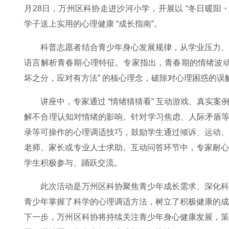
月28日，万州区科协走进沙河小学，开展以 “冬日暖阳
学子送上实用的心理健康 “成长指南”。
科普志愿者结合青少年身心发展规律，从学业压力
语言解析青春期心理特征。专家指出，青春期的情绪波动
坏之分，应对有方法” 的核心理念，破除对心理困惑的误
讲座中，专家通过 “情绪猜猜看” 互动游戏、真实
解不合理认知对情绪的影响。针对学习焦虑、人际矛盾等
录等可操作的心理调适技巧，鼓励学生通过倾诉、运动
老师、家长或专业人士求助。互动问答环节中，专家耐
学生积极参与、踊跃交流。
此次活动是万州区科协聚焦青少年成长需求、深化
青少年掌握了科学的心理调适方法，树立了积极健康的
下一步，万州区科协将持续关注青少年身心健康发展，