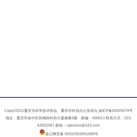
Copy©2011重庆市科学技术协会 重庆市科协办公室承办
渝ICP备05005079号
地址：重庆市渝中区双钢路科协大厦裙楼3楼 邮编：400013 联系方式：023-
63002587 邮箱：cqkxxinxi@163.com
渝公网安备 50010302001099号