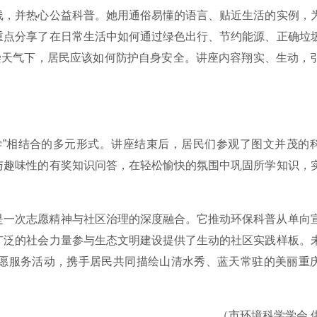
线，并热心公益科普。她用通俗易懂的语言、贴近生活的实例，
重点分享了在日常生活中如何通过绿色出行、节约能源、正确垃
染天气下，居民应该如何防护自身安全。讲座内容翔实、生动，
学”相结合的多元形式。讲座结束后，居民们参观了图文并茂的
与趣味性的有奖知识问答，在轻松愉快的氛围中巩固所学知识，
是一次志愿精神与社区治理的深度融合。它推动环保科普从单向
广泛的社会力量参与生态文明建设提供了生动的社区实践样板。
愿服务活动，携手居民共同描绘山清水秀、蓝天常驻的美丽重
（市环境科学学会 