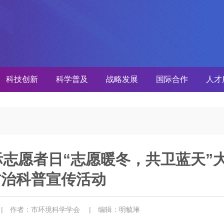
科技创新
科学普及
战略发展
国际合作
人才
国际志愿者日“志愿暖冬，共卫蓝天”
防治科普宣传活动
5
| 作者：市环境科学学会
| 编辑：明毓琳