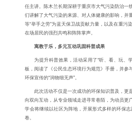
任主讲。陈木兰长期深耕于重庆市大气污染防治一
们讲解了大气污染的来源、对人体健康的影响，并
等“举手之劳”为蓝天保卫战贡献力量，以及在重污
在场居民的强烈共鸣和阵阵掌声。
寓教于乐，多元互动巩固科普成果
为提升科普效果，活动采用了“听、看、玩、
板，阅读了《公民生态环境行为规范》手册，并参
环保宣传的“润物细无声”。
此次活动不仅是一次成功的环保知识普及，更
向双向互动，从专业领域走进寻常巷陌，为动员更
学会将继续以社区为阵地，开展形式多样的环保志
卷。