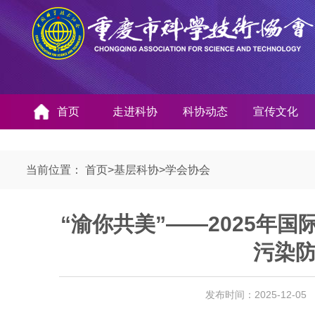
首页
走进科协
科协动态
宣传文化
当前位置：
首页
>
基层科协
>
学会协会
“渝你共美”——2025年
污染
发布时间：2025-12-0