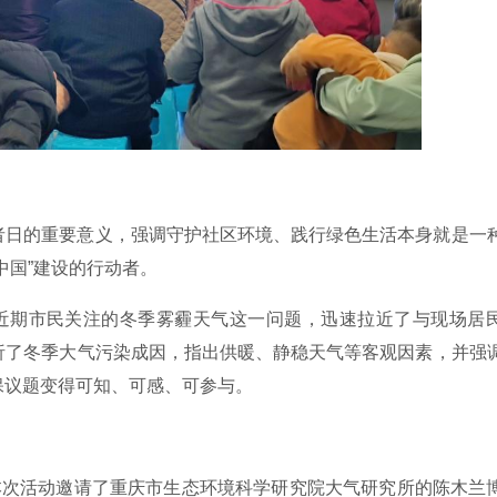
者日的重要意义，强调守护社区环境、践行绿色生活本身就是一
中国”建设的行动者。
对近期市民关注的冬季雾霾天气这一问题，迅速拉近了与现场居
析了冬季大气污染成因，指出供暖、静稳天气等客观因素，并强
保议题变得可知、可感、可参与。
本次活动邀请了重庆市生态环境科学研究院大气研究所的陈木兰