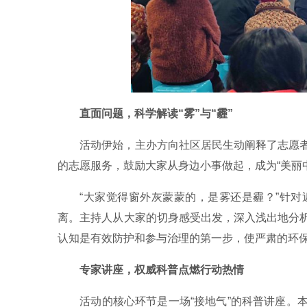
直面问题，科学解读“雾”与“霾”
活动伊始，主办方向社区居民生动阐释了志愿
的志愿服务，鼓励大家从身边小事做起，成为“美丽
“大家觉得窗外灰蒙蒙的，是雾还是霾？”针
离。主持人从大家的切身感受出发，深入浅出地分
认知是有效防护和参与治理的第一步，使严肃的环
专家讲座，权威科普点燃行动热情
活动的核心环节是一场“接地气”的科普讲座。