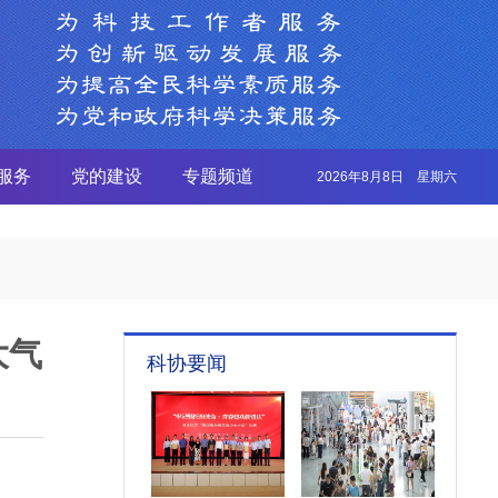
服务
党的建设
专题频道
2026年8月8日 星期六
大气
科协要闻