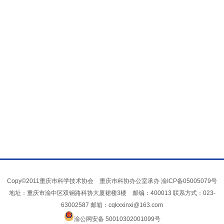
Copy©2011重庆市科学技术协会 重庆市科协办公室承办
渝ICP备05005079号
地址：重庆市渝中区双钢路科协大厦裙楼3楼 邮编：400013 联系方式：023-
63002587 邮箱：cqkxxinxi@163.com
渝公网安备 50010302001099号