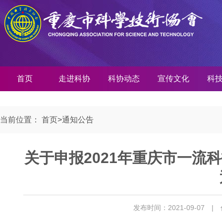
首页
走进科协
科协动态
宣传文化
科
当前位置：
首页
>
通知公告
关于申报2021年重庆市一流
发布时间：2021-09-07
|