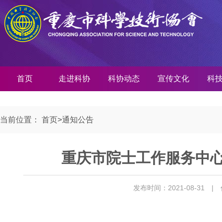
首页
走进科协
科协动态
宣传文化
科
当前位置：
首页
>
通知公告
重庆市院士工作服务中心
发布时间：2021-08-31
|