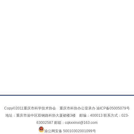
Copy©2011重庆市科学技术协会 重庆市科协办公室承办
渝ICP备05005079号
地址：重庆市渝中区双钢路科协大厦裙楼3楼 邮编：400013 联系方式：023-
63002587 邮箱：cqkxxinxi@163.com
渝公网安备 50010302001099号