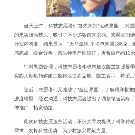
当天上午，科技志愿者们首先来到“恒屹果园”，对
的果实挂满枝头，吸引了不少游客前来采摘。志愿者们
行室内检测。结果显示，“天马血桃”平均单果重188克，
感脆甜。综合分析，该品种丰产性较好，折合亩产约115
针对果园管理，科技志愿者李晓林建议园主加强夏
实膨大期喷施磷酸二氢钾以提高品质。园主表示，希望后
随后，志愿者们又走访了“金山果园”，了解桃和枇
进度较慢。经过沟通，科技志愿者提出了调整销售策略
传推广，拓宽销路。
此次科技志愿服务活动，不仅为果农提供了科学种
需求，发挥科技优势，为乡村振兴贡献力量。