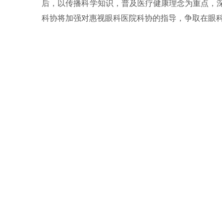
后，以传播科学知识，普及医疗健康理念为重点，
科协将加强对惠视眼科医院科协的指导，争取在眼