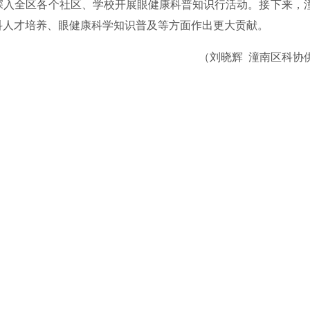
深入全区各个社区、学校开展眼健康科普知识行活动。接下来，
科人才培养、眼健康科学知识普及等方面作出更大贡献。
（刘晓辉 潼南区科协