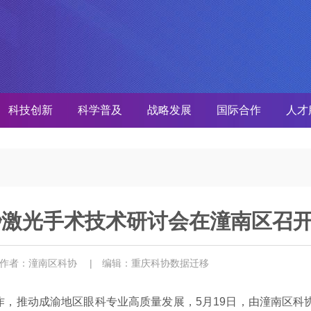
科技创新
科学普及
战略发展
国际合作
人才
秒激光手术技术研讨会在潼南区召
 作者：潼南区科协
| 编辑：重庆科协数据迁移
，推动成渝地区眼科专业高质量发展，5月19日，由潼南区科