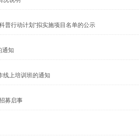
层科普行动计划”拟实施项目名单的公示
的通知
工作线上培训班的通知
”招募启事