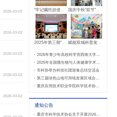
“牢记嘱托担使命青春建功新重庆”市直机关“青理青为青年理论大讲堂”决赛成功举办
国庆中秋“双节”期间 重庆科技馆接待观众超11万人次
2026-03-02
2026-03-02
2025年第三期“科创重庆”双月论坛在北碚成功举办
赋能双城科普发展 川渝52家科普基地联合打造科普盛宴
2026-03-02
2026年青少年高校科学营西南大学分营正式开营
2025年全国微生物与人体健康学术论坛在重庆召开
市科协举办科技社团迎春总结交流会
2026-03-02
第三届绿色山地可持续发展区域合作国际论坛成功举办
重庆应用技术职业学院科学技术协会正式成立
2026-03-02
通知公告
重庆市科学技术协会关于开展2026年科普创新实验室建设项目申报工作的通知