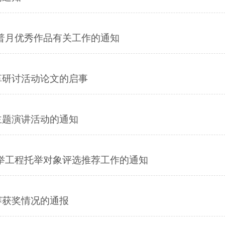
科普月优秀作品有关工作的通知
革研讨活动论文的启事
主题演讲活动的通知
托举工程托举对象评选推荐工作的通知
赛获奖情况的通报