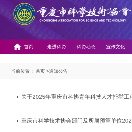
首页
走进科协
科协动态
宣传文化
当前位置：
首页
>
通知公告
关于2025年重庆市科协青年科技人才托举
重庆市科学技术协会部门及所属预算单位202