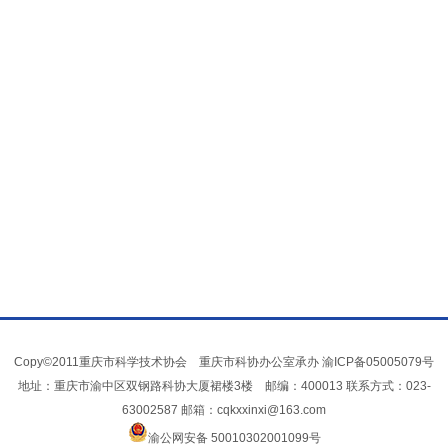
Copy©2011重庆市科学技术协会 重庆市科协办公室承办
渝ICP备05005079号
地址：重庆市渝中区双钢路科协大厦裙楼3楼 邮编：400013 联系方式：023-
63002587 邮箱：cqkxxinxi@163.com
渝公网安备 50010302001099号