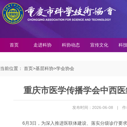
首页
走进科协
科协动态
宣传文化
科
当前位置：
首页
>
基层科协
>
学会协会
重庆市医学传播学会中西医
发布时间：2026-06-08
| 
6月3日，为深入推进医联体建设、落实分级诊疗要