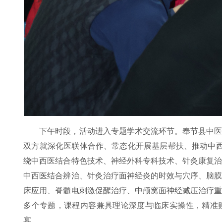
下午时段，活动进入专题学术交流环节。奉节县中
双方就深化医联体合作、常态化开展基层帮扶、推动中
绕中西医结合特色技术、神经外科专科技术、针灸康复
中西医结合辨治、针灸治疗面神经炎的时效与穴序、脑
床应用、脊髓电刺激促醒治疗、中颅窝面神经减压治疗
多个专题，课程内容兼具理论深度与临床实操性，精准
宴。