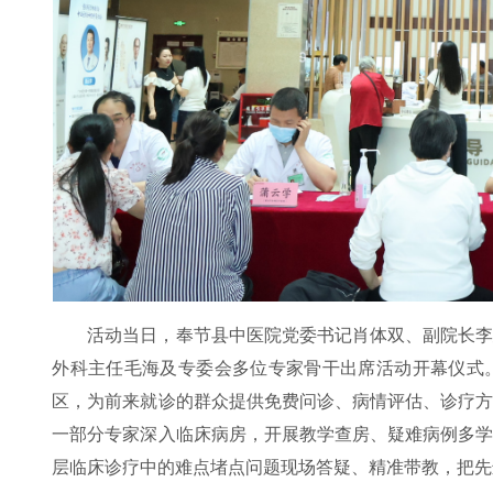
活动当日，奉节县中医院党委书记肖体双、副院长
外科主任毛海及专委会多位专家骨干出席活动开幕仪式
区，为前来就诊的群众提供免费问诊、病情评估、诊疗
一部分专家深入临床病房，开展教学查房、疑难病例多
层临床诊疗中的难点堵点问题现场答疑、精准带教，把先