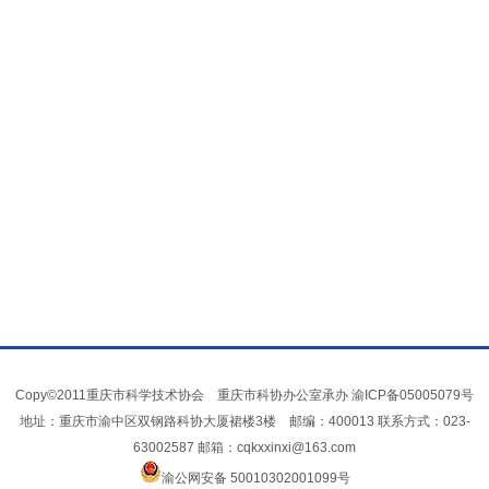
Copy©2011重庆市科学技术协会 重庆市科协办公室承办
渝ICP备05005079号
地址：重庆市渝中区双钢路科协大厦裙楼3楼 邮编：400013 联系方式：023-
63002587 邮箱：cqkxxinxi@163.com
渝公网安备 50010302001099号