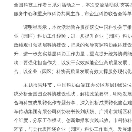
全国科技工作者日系列活动之一，本次交流活动以“夯实
服务中心和重庆市科协共同主办，市企业科协联合会等单
谭明星表示，本次活动旨在贯彻落实中国科协关于
业（园区）科协工作经验，进一步提升企业（园区）科
政绩观引领基层科协建设，把党的领导贯穿科协组织建
升，进一步充实基层科协工作力量，重点提升统筹协调
响；要强化担当作为，以实干实效赋能企业高质量发展
合，以企业（园区）科协高质量发展有效支撑服务现代化
主题报告环节，中国科协白家庄办公区基层组织处
统分析全国园企科协建设现状，解读政策要求，明晰发
合与科技成果转化作专题分享，深入剖析成果转化痛点
车传动集团有限公司科协秘书长刘庆妍、广州市黄埔区
个维度，分享工作模式、创新举措和实践成效。市科协
环节，与会代表围绕企业（园区）科协工作重点、发展难