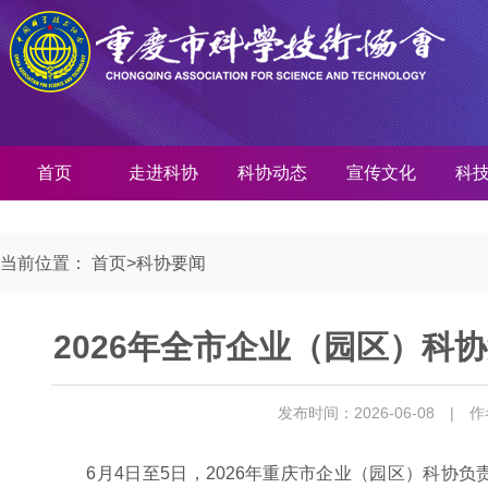
首页
走进科协
科协动态
宣传文化
科
当前位置：
首页
>
科协要闻
2026年全市企业（园区）科
发布时间：2026-06-08
| 
6月4日至5日，2026年重庆市企业（园区）科协