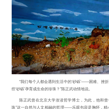
“我们每个人都会遇到生活中的‘砂砾’——困难、
些‘砂砾’孕育成生命的珍珠？”陈正武动情地说。
陈正武曾在北京大学攻读哲学博士，为此，他和曾
珠”这一自然与人文相融的哲理——乐观包容是胸怀，