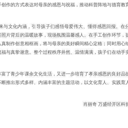
手创作的方式表达对母亲的感恩与祝福，推动科普阵地与德育教
来与文化内涵，引导孩子们感悟母爱伟大、懂得感恩回报。在
述照片背后的温暖故事，现场氛围温馨感人。在手工创作环节，
认真制作创意相框画，将与母亲的美好瞬间精心定格；同时用心
祝福与真挚谢意。整个过程秩序井然、温情满满，孩子们在动手
丰富了青少年课余文化生活，又进一步培育了孝亲感恩的良好品
不断推出形式多样、内涵丰富的主题活动，以文化育人、实践育
肖丽奇 万盛经开区科