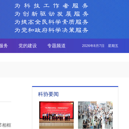
服务
党的建设
专题频道
2026年8月7日 星期五
科协要闻
节相框