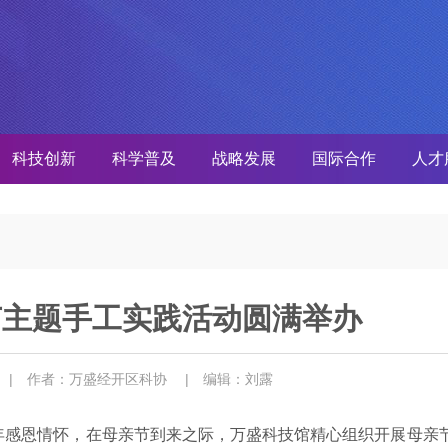
科技创新
科学普及
战略发展
国际合作
人才
节主题手工实践活动圆满举办
1
| 作者：万盛经开区科协
| 编辑：刘露
年感恩情怀，在母亲节到来之际，万盛科技馆精心组织开展母亲