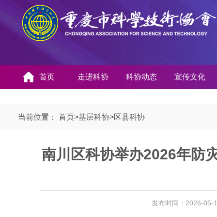
首页
走进科协
科协动态
宣传文化
当前位置：
首页
>
基层科协
>
区县科协
南川区科协举办2026年
发布时间：2026-05