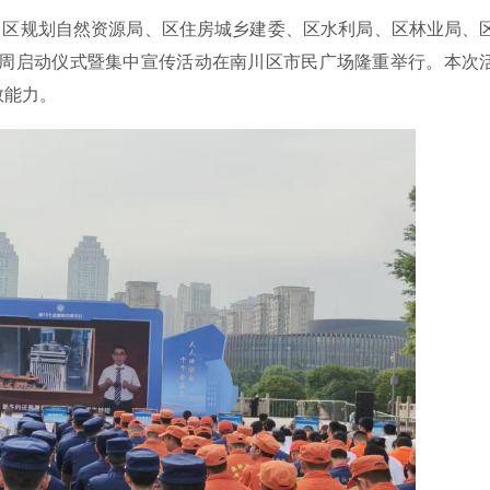
、区规划自然资源局、区住房城乡建委、区水利局、区林业局、
传周启动仪式暨集中宣传活动在南川区市民广场隆重举行。本次
救能力。