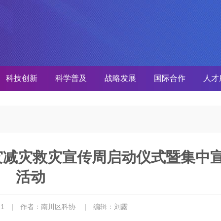
科技创新
科学普及
战略发展
国际合作
人才
防灾减灾救灾宣传周启动仪式暨集中
活动
-11
| 作者：南川区科协
| 编辑：刘露