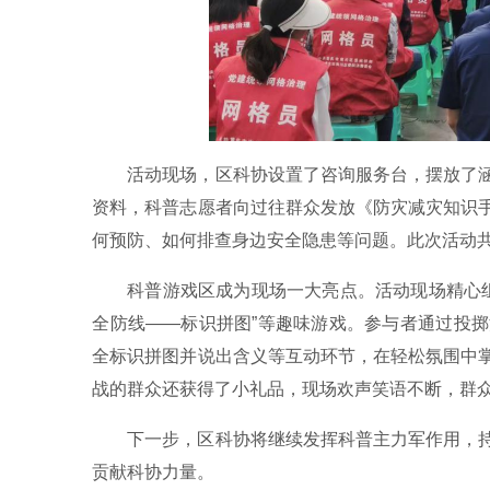
活动现场，区科协设置了咨询服务台，摆放了
资料，科普志愿者向过往群众发放《防灾减灾知识
何预防、如何排查身边安全隐患等问题。此次活动共
科普游戏区成为现场一大亮点。活动现场精心组
全防线——标识拼图”等趣味游戏。参与者通过投
全标识拼图并说出含义等互动环节，在轻松氛围中
战的群众还获得了小礼品，现场欢声笑语不断，群
下一步，区科协将继续发挥科普主力军作用，
贡献科协力量。