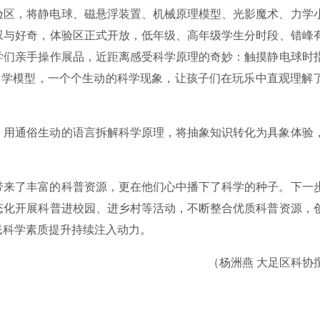
验区，将静电球、磁悬浮装置、机械原理模型、光影魔术、力学
叹与好奇，体验区正式开放，低年级、高年级学生分时段、错峰
学们亲手操作展品，近距离感受科学原理的奇妙：触摸静电球时
力学模型，一个个生动的科学现象，让孩子们在玩乐中直观理解
，用通俗生动的语言拆解科学原理，将抽象知识转化为具象体验
带来了丰富的科普资源，更在他们心中播下了科学的种子。下一
态化开展科普进校园、进乡村等活动，不断整合优质科普资源，
民科学素质提升持续注入动力。
（杨洲燕 大足区科协