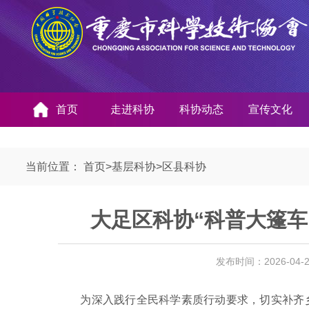
首页
走进科协
科协动态
宣传文化
当前位置：
首页
>
基层科协
>
区县科协
大足区科协“科普大篷车
发布时间：2026-04
为深入践行全民科学素质行动要求，切实补齐乡