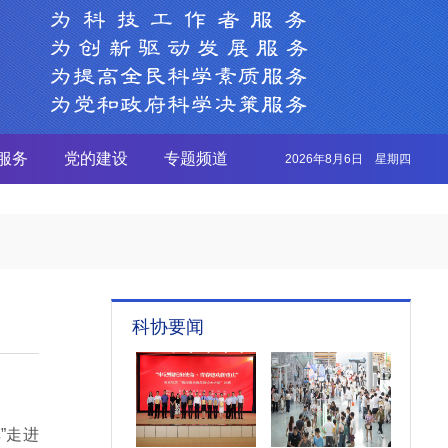
服务
党的建设
专题频道
2026年8月6日 星期四
科协要闻
”走进