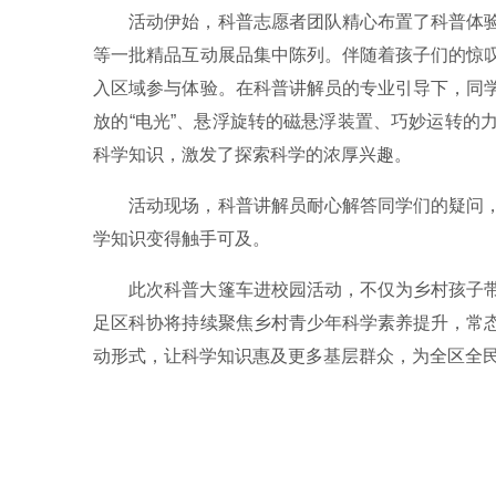
活动伊始，科普志愿者团队精心布置了科普体
等一批精品互动展品集中陈列。伴随着孩子们的惊
入区域参与体验。在科普讲解员的专业引导下，同
放的“电光”、悬浮旋转的磁悬浮装置、巧妙运转的
科学知识，激发了探索科学的浓厚兴趣。
活动现场，科普讲解员耐心解答同学们的疑问
学知识变得触手可及。
此次科普大篷车进校园活动，不仅为乡村孩子
足区科协将持续聚焦乡村青少年科学素养提升，常
动形式，让科学知识惠及更多基层群众，为全区全