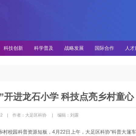
科技创新
科学普及
战略发展
国际合作
人才
”开进龙石小学 科技点亮乡村童心
-22
| 作者：大足区科协
| 编辑：刘露
村校园科普资源短板，4月22日上午，大足区科协“科普大篷车