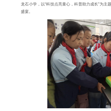
龙石小学，以“科技点亮童心，科普助力成长”为主
盛宴。