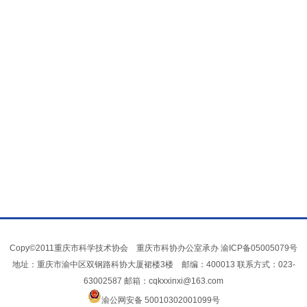
Copy©2011重庆市科学技术协会 重庆市科协办公室承办
渝ICP备05005079号
地址：重庆市渝中区双钢路科协大厦裙楼3楼 邮编：400013 联系方式：023-
63002587 邮箱：cqkxxinxi@163.com
渝公网安备 50010302001099号