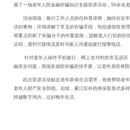
展了一场老年人防金融诈骗知识专题宣讲活动，50余名
活动现场，银行工作人员担任科普讲师，她结合近
活的事例，详细讲解了常见的诈骗手段，包括虚假投资
师重点剖析了诈骗分子的作案套路，提醒老人们切勿轻信
证码，遇到可疑情况及时与家人沟通或拨打报警电话。
针对老年人操作手机银行、网上支付时的常见误区
融安全问题，现场发放防诈骗宣传手册，让老年居民将防
此次宣讲活动贴近老年群体生活需求，有效帮助老
老年人财产安全防线。后续，綦江区科协将采取形式多
跨越数字鸿沟，过好晚年生活。