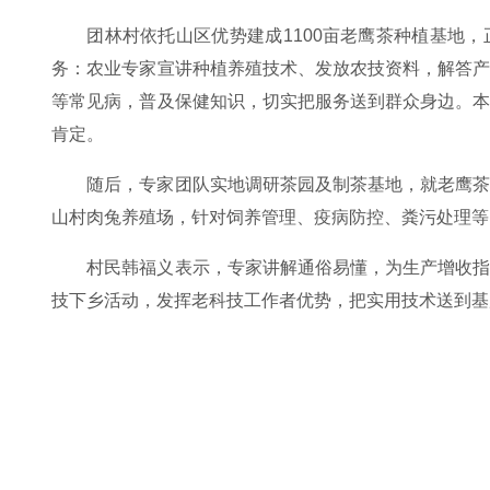
团林村依托山区优势建成1100亩老鹰茶种植基地
务：农业专家宣讲种植养殖技术、发放农技资料，解答
等常见病，普及保健知识，切实把服务送到群众身边。
肯定。
随后，专家团队实地调研茶园及制茶基地，就老鹰
山村肉兔养殖场，针对饲养管理、疫病防控、粪污处理等
村民韩福义表示，专家讲解通俗易懂，为生产增收
技下乡活动，发挥老科技工作者优势，把实用技术送到基