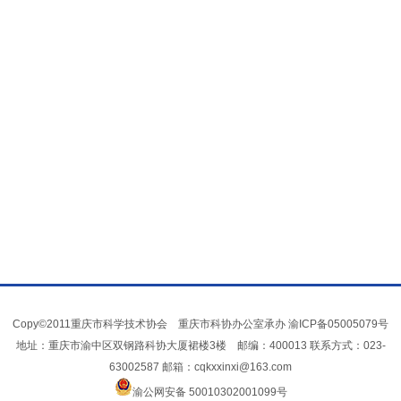
Copy©2011重庆市科学技术协会 重庆市科协办公室承办
渝ICP备05005079号
地址：重庆市渝中区双钢路科协大厦裙楼3楼 邮编：400013 联系方式：023-
63002587 邮箱：cqkxxinxi@163.com
渝公网安备 50010302001099号