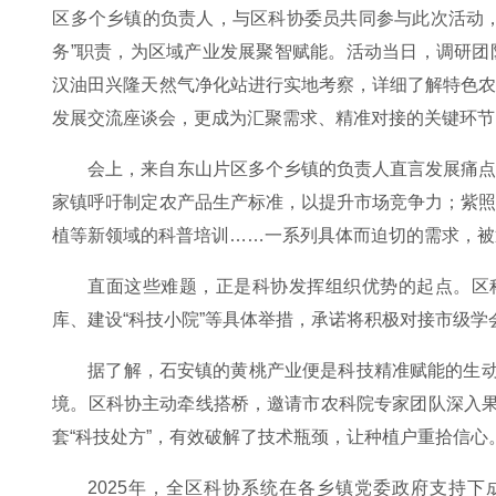
区多个乡镇的负责人，与区科协委员共同参与此次活动
务”职责，为区域产业发展聚智赋能。活动当日，调研
汉油田兴隆天然气净化站进行实地考察，详细了解特色
发展交流座谈会，更成为汇聚需求、精准对接的关键环节
会上，来自东山片区多个乡镇的负责人直言发展痛
家镇呼吁制定农产品生产标准，以提升市场竞争力；紫
植等新领域的科普培训……一系列具体而迫切的需求，被
直面这些难题，正是科协发挥组织优势的起点。区
库、建设“科技小院”等具体举措，承诺将积极对接市级
据了解，石安镇的黄桃产业便是科技精准赋能的生动
境。区科协主动牵线搭桥，邀请市农科院专家团队深入果
套“科技处方”，有效破解了技术瓶颈，让种植户重拾信心
2025年，全区科协系统在各乡镇党委政府支持下