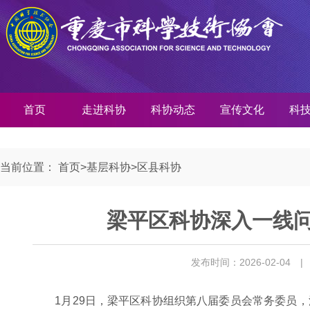
首页
走进科协
科协动态
宣传文化
科
当前位置：
首页
>
基层科协
>
区县科协
梁平区科协深入一线问
发布时间：2026-02-04
|
1月29日，梁平区科协组织第八届委员会常务委员