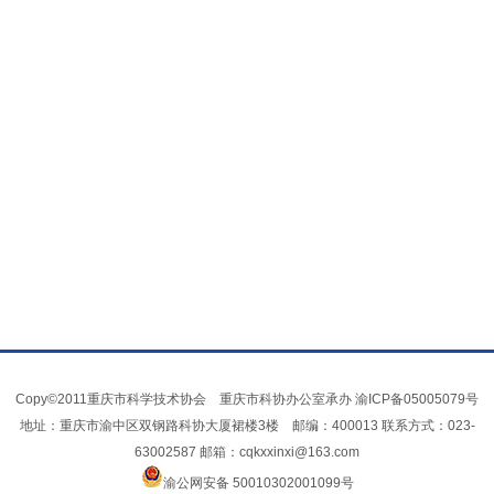
Copy©2011重庆市科学技术协会 重庆市科协办公室承办
渝ICP备05005079号
地址：重庆市渝中区双钢路科协大厦裙楼3楼 邮编：400013 联系方式：023-
63002587 邮箱：cqkxxinxi@163.com
渝公网安备 50010302001099号