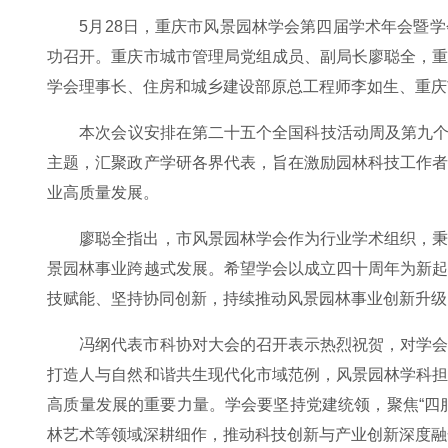
5月28日，重庆市风景园林学会第四届学术年会暨
功召开。重庆市城市管理局党组成员、副局长廖聪全，
学会理事长、住房和城乡建设部原总工程师李如生、重庆
本次会议安排在第二十五个全国科技活动周及第九个
主题，汇聚政产学研各界代表，旨在激励园林科技工作
业高质量发展。
廖聪全指出，市风景园林学会作为行业学术组织，
景园林事业跨越式发展。希望学会以成立四十周年为新
技赋能、坚持协同创新，持续推动风景园林事业创新升级
冯纲代表市科协对大会的召开表示热烈祝贺，对学
打造人与自然和谐共生现代化市域范例，风景园林学科
高质量发展的重要力量。学会要坚持党建统领，聚焦“四
林艺术等领域深耕细作，推动科技创新与产业创新深度融