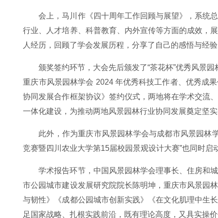
会上，马川作《四十周年工作回顾与展望》，系统
行业、人才培养、科普教育、内外宣传等方面的成效，
人经历，回顾了学会发展历程，分享了自己的感悟与经验
颁奖签约环节，大会先后颁发了“茶花杯”优秀风景园
重庆市风景园林学会 2024 年优秀科技工作者、优秀
协同发展合作框架协议》签约仪式，两地将在学术交流
一体化建设，为推动两地风景园林行业协同发展奠定坚实
此外，作为重庆市风景园林学会与成都市风景园林学
竞赛暨四川农业大学第15届校园景观设计大赛”也同时启
学术报告环节，中国风景园林学会理事长、住房和
市公园城市建设发展研究院院长陈明坤，重庆市风景园
与韧性》《成都公园城市创新实践》《在文化肌理中生
足国家战略、扎根实践前沿，既有理论高度，又具实操价