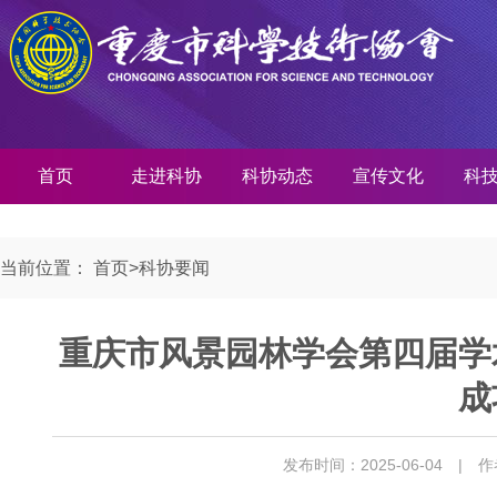
首页
走进科协
科协动态
宣传文化
科
当前位置：
首页
>
科协要闻
重庆市风景园林学会第四届学
成
发布时间：2025-06-04
| 