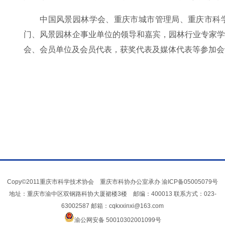
中国风景园林学会、重庆市城市管理局、重庆市科
门、风景园林企事业单位的领导和嘉宾，园林行业专家
会、会员单位及会员代表，获奖代表及媒体代表等参加会
Copy©2011重庆市科学技术协会 重庆市科协办公室承办
渝ICP备05005079号
地址：重庆市渝中区双钢路科协大厦裙楼3楼 邮编：400013 联系方式：023-
63002587 邮箱：cqkxxinxi@163.com
渝公网安备 50010302001099号