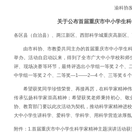
渝科协发
关于公布首届重庆市中小学生科
各区县（自治县）、两江新区、西部科学城重庆高新区、
由市科协、市教委共同主办的首届重庆市中小学生科学
举办。活动自启动以来，得到了全市广大中小学校和师
评、现场决赛等环节，最终评选出小学组一等奖 2 个、二等奖
中学组一等奖 2 个、二等奖—1——2—4 个、三等奖 6 
希望获奖同学珍惜荣誉、再接再厉，在科学家精神
传承弘扬科学家崇高精神；希望获奖老师秉持初心、敬
协、教育部门要以此次活动为契机，推动科学家精神进
大中小学生讲科学、爱科学、学科学、用科学营造浓厚氛
附件：1.首届重庆市中小学生科学家精神主题演讲活动