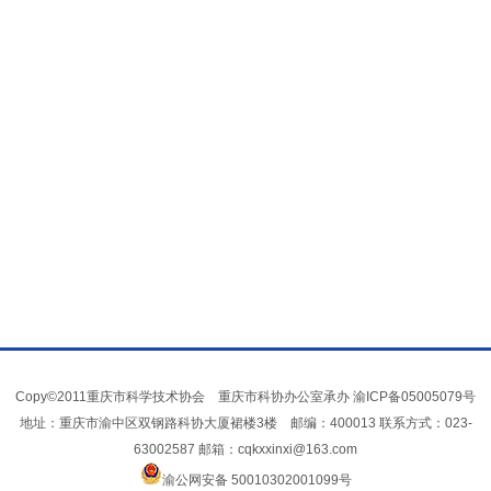
Copy©2011重庆市科学技术协会 重庆市科协办公室承办
渝ICP备05005079号
地址：重庆市渝中区双钢路科协大厦裙楼3楼 邮编：400013 联系方式：023-
63002587 邮箱：cqkxxinxi@163.com
渝公网安备 50010302001099号