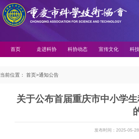
首页
走进科协
科协动态
宣传文化
科
当前位置：
首页
>
通知公告
关于公布首届重庆市中小学生
发布时间：2025-05-