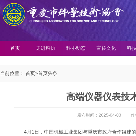
首页
走进科协
科协动态
宣传文化
科
当前位置：
首页
>
首页头条
高端仪器仪表技
发布时间：2025-04-03
| 
4月1日，中国机械工业集团与重庆市政府合作组建