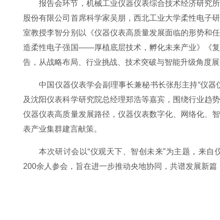
报告会环节，机械工业仪器仪表综合技术经济研究
股份有限公司首席科学家吴朋，西北工业大学柔性电子
室教授李智分别以《仪器仪表高质量发展面临的形势和
造柔性电子强国——厚植底层技术，孵化未来产业》《
告，从战略布局、行业挑战、技术突破与智能升级角度展
中国仪器仪表学会副理事长兼秘书长张彤主持“仪器
及沈阳仪表科学研究院总经理郑浩等嘉宾，围绕行业趋
仪器仪表高质量发展路径，仪器仪表数字化、网络化、
表产业集群建言献策。
本次研讨会以“仪观天下、智创未来”为主题，来
200余人参会，旨在进一步推动央地协同，共谱发展新