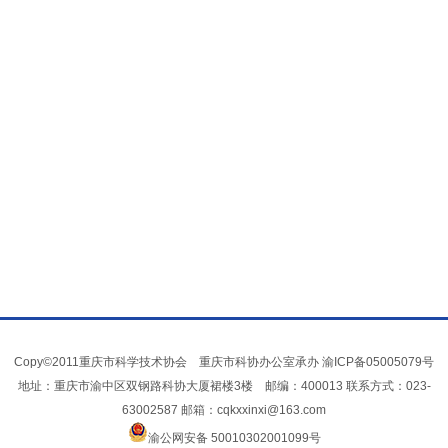
Copy©2011重庆市科学技术协会 重庆市科协办公室承办
渝ICP备05005079号
地址：重庆市渝中区双钢路科协大厦裙楼3楼 邮编：400013 联系方式：023-
63002587 邮箱：cqkxxinxi@163.com
渝公网安备 50010302001099号