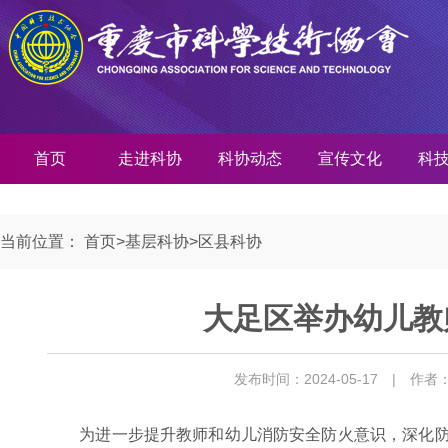
首页
走进科协
科协动态
宣传文化
科
当前位置：
首页
>
基层科协
>
区县科协
大足区举办幼儿教
发布时间：2024-05-17
| 作者
为进一步提升教师和幼儿消防安全防火意识，深化防