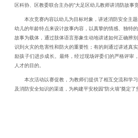
区科协、区教委联合主办的“大足区幼儿教师讲消防故事
本次竞赛内容以幼儿为目标对象，讲述消防安全主题
幼儿的年龄特点来设计故事内容，以真挚的情感、独特
故事为载体，通过肢体语言形象生动地讲述如何正确辨
识到火灾的危害性和防火的重要性；有的则通过讲述真
励孩子们进步成长。最终，经过现场评委们的严格评审
人才的目的。
本次活动以赛促教，为教师们提供了相互交流和学
及消防安全知识的渠道，为构建平安校园“防火墙”奠定