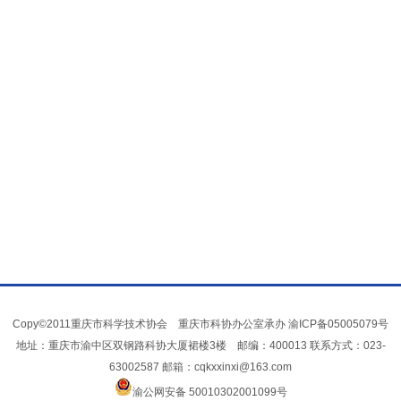
Copy©2011重庆市科学技术协会 重庆市科协办公室承办
渝ICP备05005079号
地址：重庆市渝中区双钢路科协大厦裙楼3楼 邮编：400013 联系方式：023-
63002587 邮箱：cqkxxinxi@163.com
渝公网安备 50010302001099号