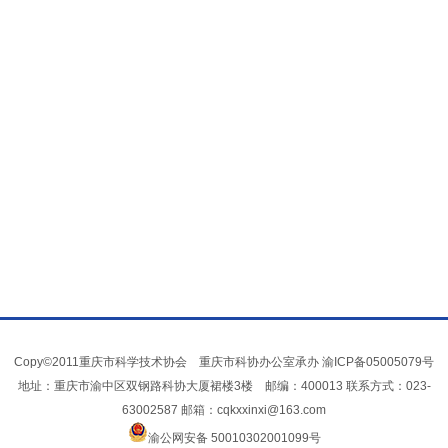
Copy©2011重庆市科学技术协会 重庆市科协办公室承办
渝ICP备05005079号
地址：重庆市渝中区双钢路科协大厦裙楼3楼 邮编：400013 联系方式：023-
63002587 邮箱：cqkxxinxi@163.com
渝公网安备 50010302001099号