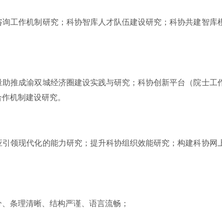
咨询工作机制研究；科协智库人才队伍建设研究；科协共建智库
量助推成渝双城经济圈建设实践与研究；科协创新平台（院士工
合作机制建设研究。
应引领现代化的能力研究；提升科协组织效能研究；构建科协网
分、条理清晰、结构严谨、语言流畅；