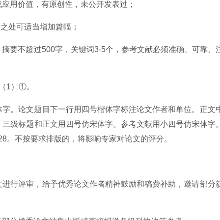
或应用价值，有原创性，未公开发表过；
独到之处可适当增加篇幅；
摘要不超过500字，关键词3-5个，参考文献必须准确、可靠、
（1）①。
体字。论文题目下一行用四号楷体字标注论文作者和单位。正文
，三级标题和正文用四号仿宋体字。参考文献用小四号仿宋体字
固定值28。不按要求排版的，将影响专家对论文的评分。
文进行评审，给予优秀论文作者精神鼓励和稿费补助，邀请部分