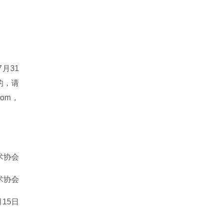
月31
的，请
com，
术协会
术协会
月15日