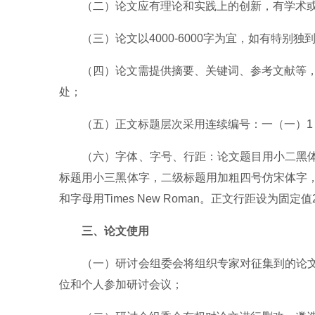
（二）论文应有理论和实践上的创新，有学术
（三）论文以4000-6000字为宜，如有特别
（四）论文需提供摘要、关键词、参考文献等，
处；
（五）正文标题层次采用连续编号：一（一）1
（六）字体、字号、行距：论文题目用小二黑
标题用小三黑体字，二级标题用加粗四号仿宋体字
和字母用Times New Roman。正文行距设为
三、论文使用
（一）研讨会组委会将组织专家对征集到的论
位和个人参加研讨会议；