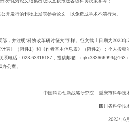
选部分优秀论文结集出版或直接报送各级科协决策参考；
在公开发行的刊物上发表参会论文，以免造成学术不端行为。
，并注明“科协改革研讨征文”字样。征文截止日期为2023年7
计表》（附件1）和《作者基本信息表》（附件2）；个人投稿
23-63316187，投稿邮箱：cqkx333666999@163.
0办公室。
中国科协创新战略研究院 重庆市科学技
四川省科学技
2023年6