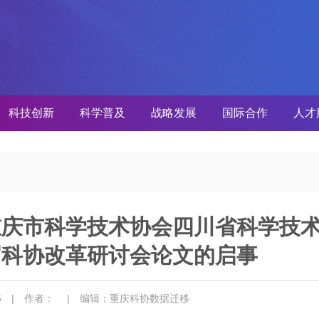
科技创新
科学普及
战略发展
国际合作
人才
重庆市科学技术协会四川省科学技
届科协改革研讨会论文的启事
15
| 作者：
| 编辑：重庆科协数据迁移