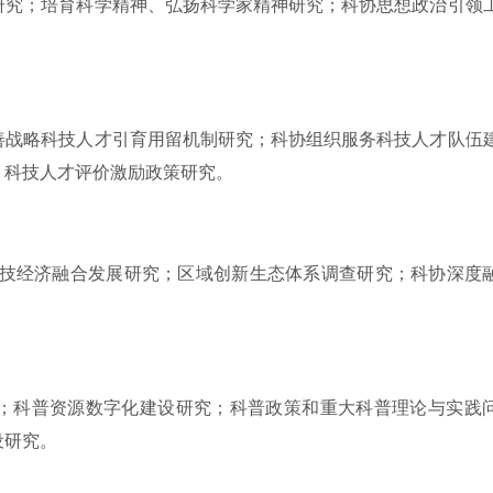
研究；培育科学精神、弘扬科学家精神研究；科协思想政治引领
善战略科技人才引育用留机制研究；科协组织服务科技人才队伍
；科技人才评价激励政策研究。
进科技经济融合发展研究；区域创新生态体系调查研究；科协深度
；科普资源数字化建设研究；科普政策和重大科普理论与实践
设研究。