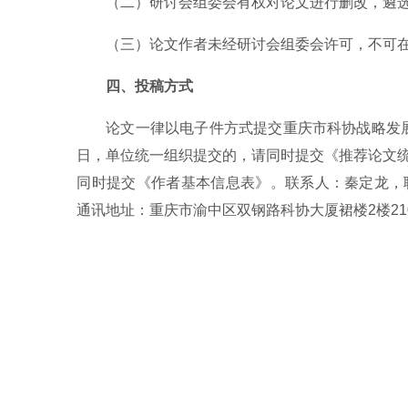
（二）研讨会组委会有权对论文进行删改，遴
（三）论文作者未经研讨会组委会许可，不可
四、投稿方式
论文一律以电子件方式提交重庆市科协战略发展部
日，单位统一组织提交的，请同时提交《推荐论文统
同时提交《作者基本信息表》。联系人：秦定龙，联系电话：0
通讯地址：重庆市渝中区双钢路科协大厦裙楼2楼21