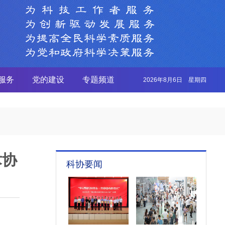
服务
党的建设
专题频道
2026年8月6日 星期四
术协
科协要闻