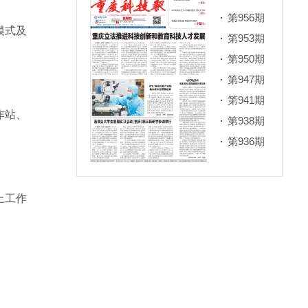
第956期
模式及
第953期
第950期
第947期
第941期
作站、
第938期
第936期
上工作