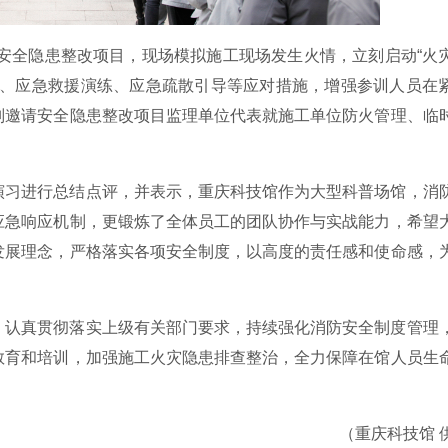
度安全隐患整改项目，现场模拟施工现场发生火情，立刻启动“火
灭、应急救援演练、应急疏散引导等应对措施，增强参训人员在
别邀请安全隐患整改项目监理单位代表就施工单位防火管理、临
演习进行总结点评，并表示，重庆科技馆作为大型科普场馆，消
应急响应机制，更锻炼了全体员工的团队协作与实战能力，希望
发展理念，严格落实各项安全制度，以高度的责任感和使命感，
，认真贯彻落实上级有关部门要求，持续强化消防安全制度管理
教育和培训，加强施工火灾隐患排查整治，全力保障在馆人员生
（重庆科技馆 