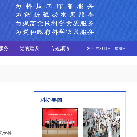
服务
党的建设
专题频道
2026年8月9日 星期日
科协要闻
重庆科