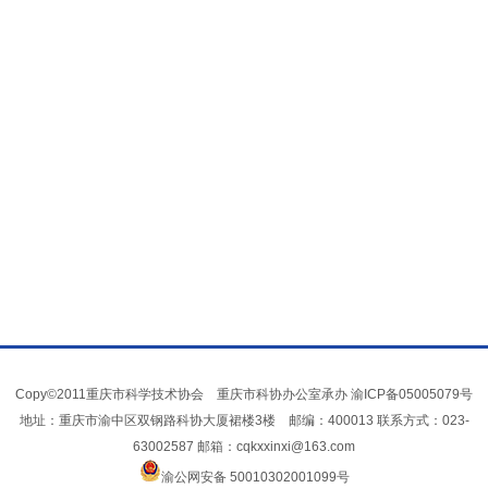
Copy©2011重庆市科学技术协会 重庆市科协办公室承办
渝ICP备05005079号
地址：重庆市渝中区双钢路科协大厦裙楼3楼 邮编：400013 联系方式：023-
63002587 邮箱：cqkxxinxi@163.com
渝公网安备 50010302001099号