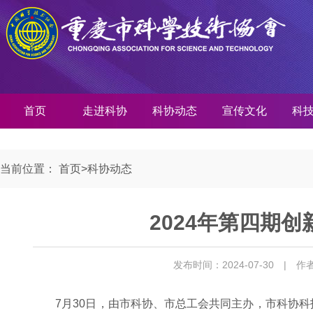
首页
走进科协
科协动态
宣传文化
科
当前位置：
首页
>
科协动态
2024年第四期
发布时间：2024-07-30
| 作
7月30日，由市科协、市总工会共同主办，市科协科