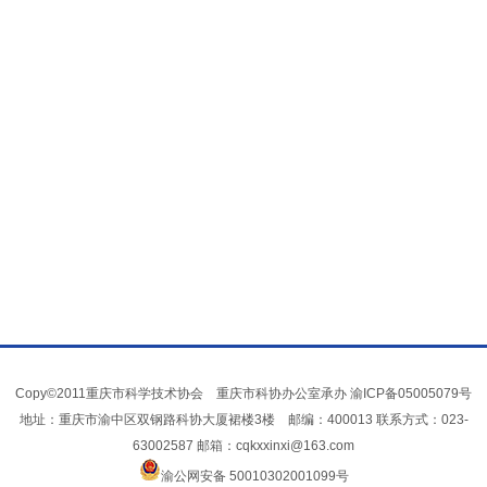
Copy©2011重庆市科学技术协会 重庆市科协办公室承办
渝ICP备05005079号
地址：重庆市渝中区双钢路科协大厦裙楼3楼 邮编：400013 联系方式：023-
63002587 邮箱：cqkxxinxi@163.com
渝公网安备 50010302001099号