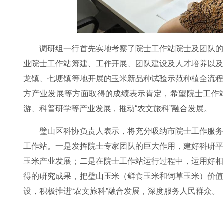
调研组一行首先实地考察了院士工作站院士及团队
业院士工作站筹建、工作开展、团队建设及人才培养以
龙镇、七塘镇等地开展的玉米新品种试验示范种植全流
方产业发展等方面取得的成绩表示肯定，希望院士工作
游、科普研学等产业发展，推动“农文旅科”融合发展。
璧山区科协负责人表示，将充分吸纳市院士工作服
工作站。一是发挥院士专家团队的巨大作用，建好科研
玉米产业发展；二是在院士工作站运行过程中，运用好
得的研究成果，把璧山玉米（鲜食玉米和饲草玉米）价
设，积极推进“农文旅科”融合发展，深度服务人民群众。