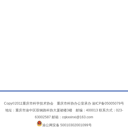
Copy©2011重庆市科学技术协会 重庆市科协办公室承办
渝ICP备05005079号
地址：重庆市渝中区双钢路科协大厦裙楼3楼 邮编：400013 联系方式：023-
63002587 邮箱：cqkxxinxi@163.com
渝公网安备 50010302001099号