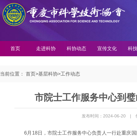
首页
走进科协
科协动态
宣传文化
科
当前位置：
首页
>
基层科协
>
工作动态
市院士工作服务中心到璧
发布时间：2024-06-20
|
6月18日，市院士工作服务中心负责人一行赴重庆