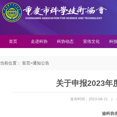
首页
走进科协
科协动态
宣传文化
科
当前位置：
首页
>
通知公告
关于申报2023
发布时间：2023-08-21
|
渝科协发