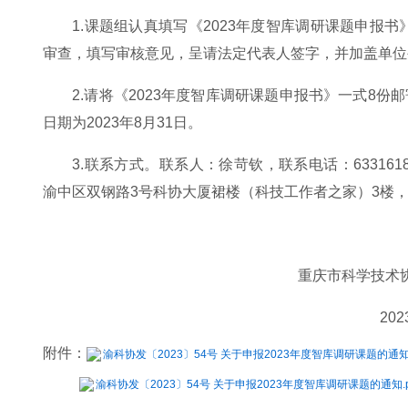
1.课题组认真填写《2023年度智库调研课题申报
审查，填写审核意见，呈请法定代表人签字，并加盖单位
2.请将《2023年度智库调研课题申报书》一式8
日期为2023年8月31日。
3.联系方式。联系人：徐苛钦，联系电话：63316187
渝中区双钢路3号科协大厦裙楼（科技工作者之家）3楼，邮
重庆市科学技术
20
附件：
渝科协发〔2023〕54号 关于申报2023年度智库调研课题的通知.
渝科协发〔2023〕54号 关于申报2023年度智库调研课题的通知.p