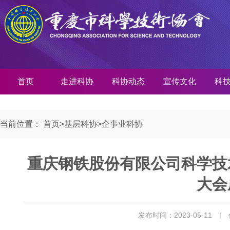
首页
走进科协
科协动态
宣传文化
科
当前位置：
首页
>
基层科协
>
企事业科协
重庆钢铁股份有限公司科学技
大会
发布时间：2023-05-11
|