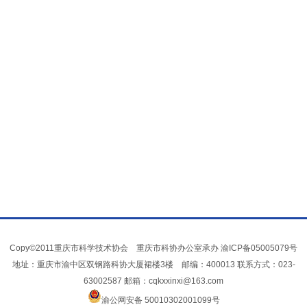
Copy©2011重庆市科学技术协会 重庆市科协办公室承办
渝ICP备05005079号
地址：重庆市渝中区双钢路科协大厦裙楼3楼 邮编：400013 联系方式：023-
63002587 邮箱：cqkxxinxi@163.com
渝公网安备 50010302001099号