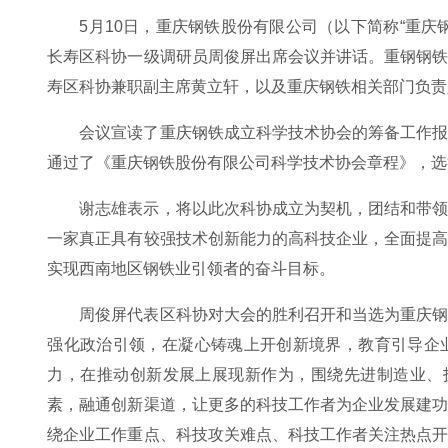
5月10日，重庆钢铁股份有限公司（以下简称“重
长寿区科协一级调研员周俊屏出席会议并讲话。重钢钢
寿区科协兼职副主席黄立轩，以及重庆钢铁相关部门负责
会议宣读了重庆钢铁成立科学技术协会的筹备工作
通过了《重庆钢铁股份有限公司科学技术协会章程》，选
谢志雄表示，将以此次科协成立为契机，团结和带
一家真正具有较强技术创新能力的高科技企业，全面提
实现西南地区钢铁业引领者的奋斗目标。
周俊屏代表区科协对大会的胜利召开和当选为重庆
强化政治引领，在凝心铸魂上开创新境界，教育引导企
力，在推动创新发展上展现新作为，围绕先进制造业、
素，融通创新渠道，让更多的科技工作者为企业发展建
绕企业工作重点、科技攻关难点、科技工作者关注热点